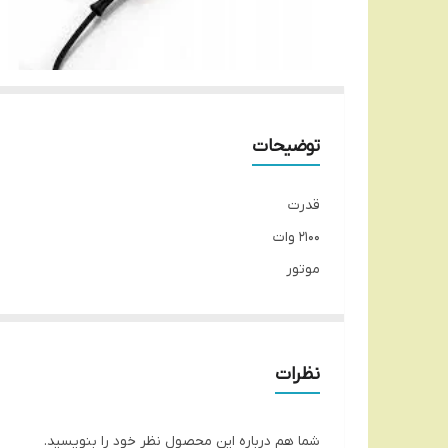
توضیحات
قدرت
2100 وات
موتور
DC
تکنولوژی شاخص
تکنولوژی پیشرفته پلاسما با سیستم آیونیک دوگانه, هی
نظرات
جنس بدنه
مواد اولیه ABS
شما هم درباره این محصول نظر خود را بنویسید.