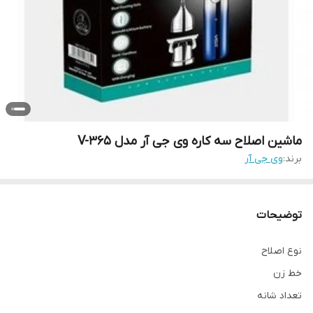
ماشین اصلاح سه کاره وی جی آر مدل V-365
برند:
وی جی آر
توضیحات
نوع اصلاح
خط زن
تعداد شانه