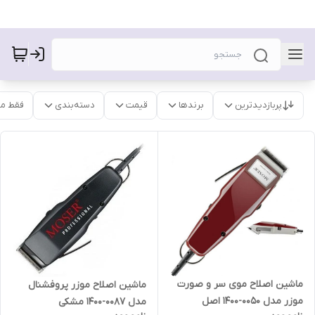
پربازدیدترین
برندها
قیمت
دسته‌بندی
فقط م
ماشین اصلاح موی سر و صورت
ماشین اصلاح موزر پروفشنال
موزر مدل 0050-1400 اصل
مدل 0087-1400 مشکی