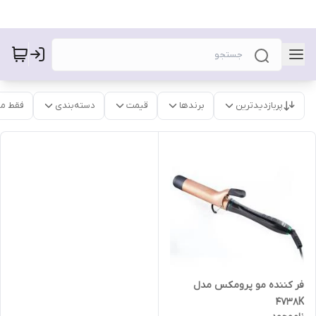
پربازدیدترین
برندها
قیمت
دسته‌بندی
فقط م
فر کننده مو پرومکس مدل
4738K