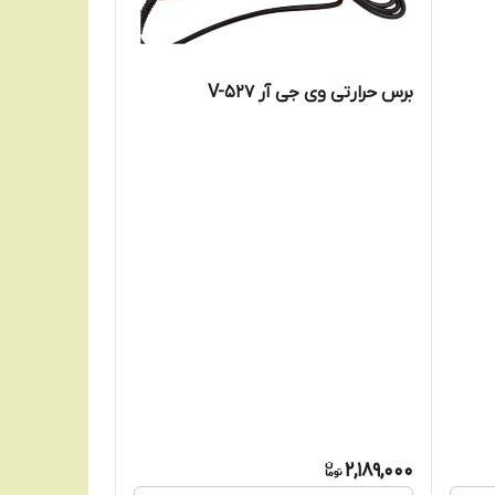
برس حرارتی وی جی آر V-527
2,189,000