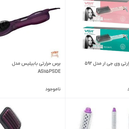
تی وی جی ار مدل 592
برس حرارتی بابیلیس مدل
AS115PSDE
ناموجود