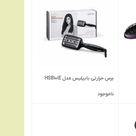
برس حرارتی بابیلیس مدل HSB101E
ناموجود