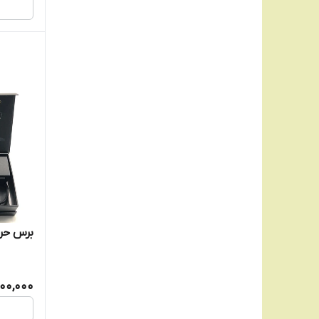
وی جی آر
برس حرارت
000,000