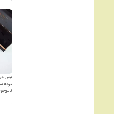
درجه سان
ناموجود