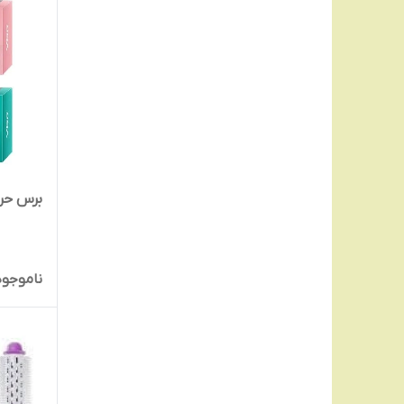
برس حرار
ناموجود