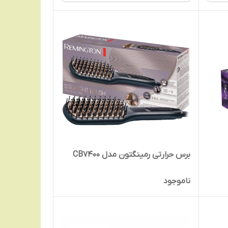
برس حرارتی رمینگتون مدل CB7400
ناموجود