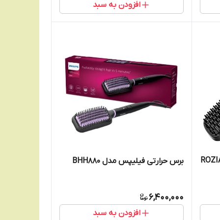
افزودن به سبد
برس حرارتی فیلیپس مدل BHH880
6,400,000
افزودن به سبد