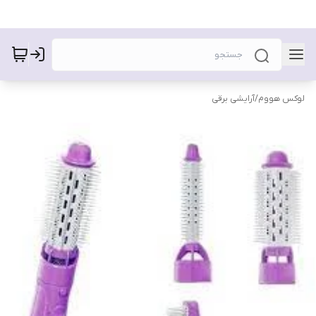
لوکس هووم
/
آرایشی برقی