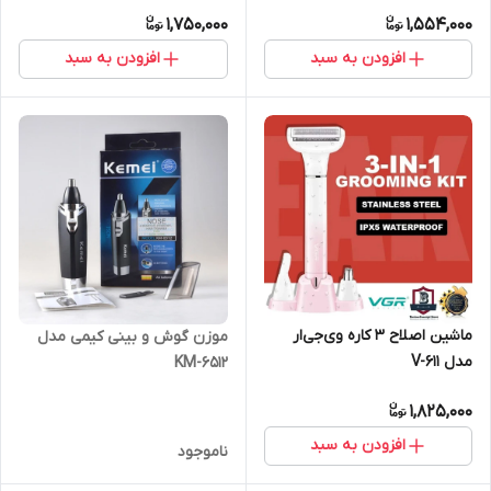
1,750,000
1,554,000
افزودن به سبد
افزودن به سبد
ماشین اصلاح 3 کاره وی‌جی‌ار
موزن گوش و بینی کیمی مدل
مدل V-611
KM-6512
1,825,000
افزودن به سبد
ناموجود