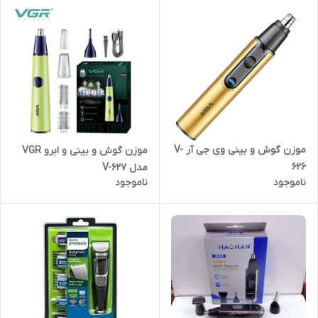
موزن گوش و بینی وی جی آر V-
موزن گوش و بینی و ابرو VGR
626
مدل V-627
ناموجود
ناموجود