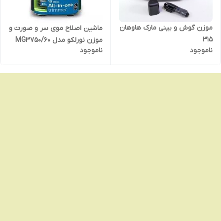
موزن گوش و بینی مارک هاوهان
ماشین اصلاح موی سر و صورت و
315
موزن نورلکو مدل MG3750/60
ناموجود
ناموجود