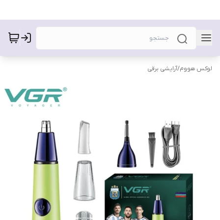
لوکس هووم
/
آرایشی برقی