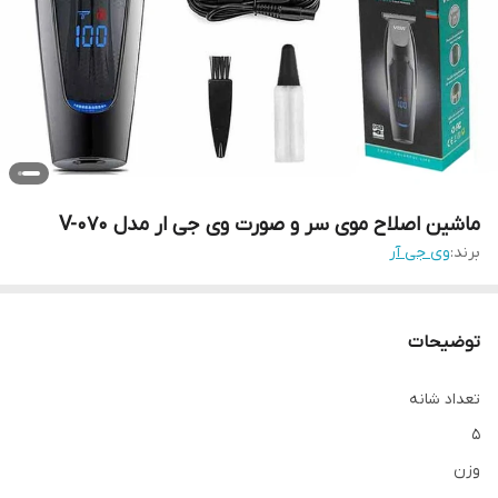
ماشین اصلاح موی سر و صورت وی جی ار مدل V-070
برند:
وی جی آر
توضیحات
تعداد شانه
۵
وزن