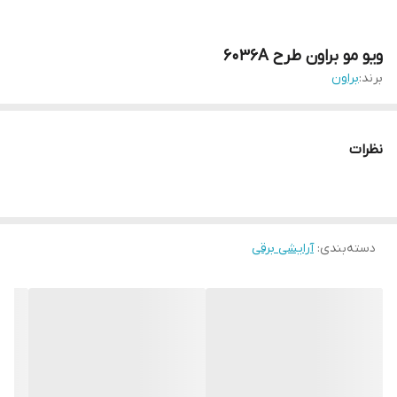
ویو مو براون طرح 6036A
برند:
براون
نظرات
دسته‌بندی
:
آرایشی برقی