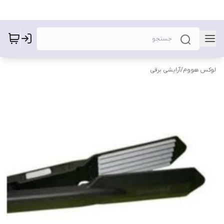
لوکس هووم
/
آرایشی برقی