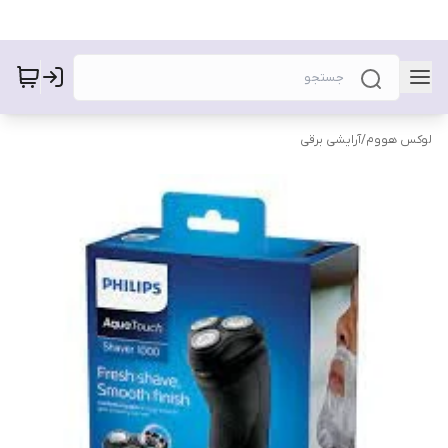
لوکس هووم
/
آرایشی برقی