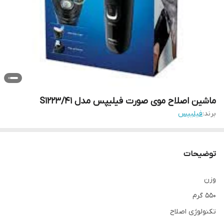
ماشین اصلاح موی صورت فیلیپس مدل S1223/41
برند:
فیلیپس
توضیحات
وزن
550 گرم
تکنولوژی اصلاح