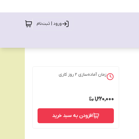
ورود | ثبت‌نام
زمان آماده‌سازی
2
روز کاری
1,220,000
افزودن به سبد خرید