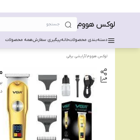
لوکس هووم
دسته‌بندی محصولات
خانه
پیگیری سفارش
همه محصولات
لوکس هووم
/
آرایشی برقی
م
بر
دس