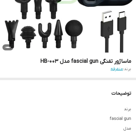
ماساژور تفنگی fascial gun مدل HB-003
برند:
متفرقه
توضیحات
برند
fascial gun
مدل