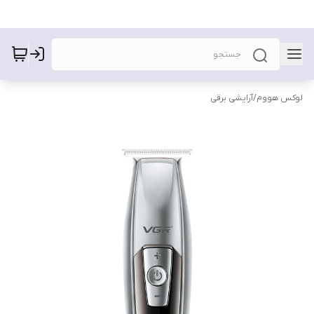
لوکس هووم
/
آرایشی برقی