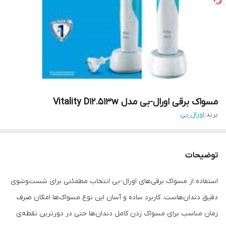
مسواک برقی اورال-بی مدل Vitality D12.513w
برند:
اورال بی
توضیحات
استفاده از مسواک برقی‌های اورال-بی انتخاب مطمئنی برای شست‌وشوی
دقیق دندان‌هاست. کاربرد ساده و آسان این نوع مسواک‌ها امکان صرف
زمان مناسب برای مسواک زدن کامل دندان‌ها حتی در دورترین نقطه‌ی