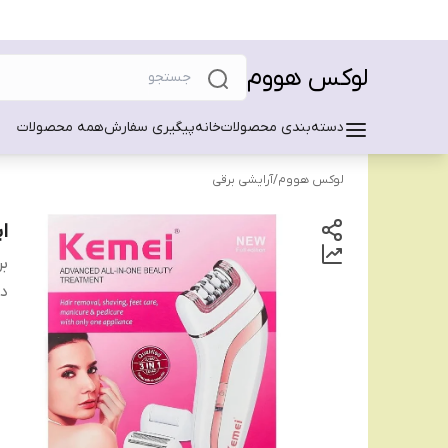
لوکس هووم
دسته‌بندی محصولات
خانه
پیگیری سفارش
همه محصولات
لوکس هووم
/
آرایشی برقی
اپ
بر
دس