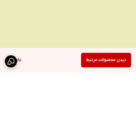
باد سرد
امکانات ابزار
متمرکز کننده
نوع موتور
DC
کاربرد
دیدن محصولات مرتبط
ناموجود
خانگی
نیمه حرفه‌ای
محدوده توان مصرفی
بین ۱۴۰۰ تا ۱۶۰۰ وات
جنس المنت
فلز
برگشت به بالا