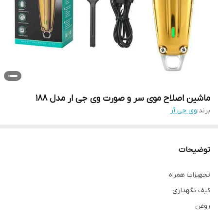
ماشین اصلاح موی سر و صورت وی جی ار مدل 188
برند:
وی جی آر
توضیحات
تجهیزات همراه
کیف نگهداری
روغن