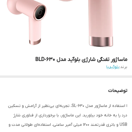
ماساژور تفنگی شارژی بلوآید مدل BLD-630
برند:
بلوآیدیا
توضیحات
ا استفاده از ماساژور مدل SL-630، تجربه‌ای بی‌نظیر از آرامش و تسکین
درد را به خانه خود بیاورید. این ماساژور، با برخورداری از فناوری شارژ
USB و باتری قدرتمند ۱۲۰۰ میلی آمپر ساعتی، استفاده‌ای طولانی مدت و