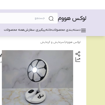
لوکس هووم
دسته‌بندی محصولات
خانه
پیگیری سفارش
همه محصولات
لوکس هووم
/
سرمایش و گرمایش
پ
دس