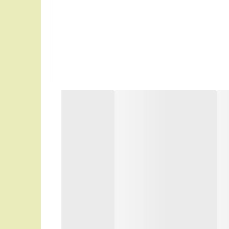
تخاب عالی برای افرادی است که به دنبال یک دستگاه اصلاح با کیفیت و
 می‌کند. اگر به دنبال یک دستگاه اصلاح با کیفیت
ا خواهد بود. با خرید این دستگاه، شما نه تنها به زیبایی ظاهری خود اهمیت می‌دهید،
رسید و از تجربه‌ای لذت‌بخش در اصلاح موهای صورت خود