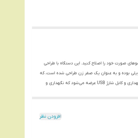
راحتی و با دقت، موهای صورت خود را اصلاح کنید. این دستگاه با طراحی
به صورت فویلی بوده و به عنوان یک صفر زن طراحی شده است، که
به شما اجازه می‌دهد تا اصلاحی بسیار نزدیک و دقیق داشته باشید. همراه با این دستگاه، تجهیزات جانبی شامل برس تمیزکننده، کیف نگهداری و کابل شارژ USB عرضه می‌شود که نگهداری و
رخوردار است. این تیغه‌ها به گونه‌ای طراحی شده‌اند که به راحتی
یت استفاده به صورت خشک و مرطوب است که به شما این
افزودن نظر
امکان را می‌دهد تا با توجه به سلیقه و نیاز خود، از دستگاه در هر شرایطی استفاده کنید. منبع انرژی این دستگاه از یک باتری قابل شارژ تأمین می‌شود که با یک بار شارژ 180 دقیقه‌ای، به شما
صلاح از دستگاه استفاده کنید و همیشه آماده به کار