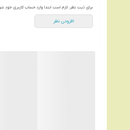
باشید
برای ثبت نظر، لازم است ابتدا وارد حساب کاربری خود شو
افزودن نظر
مطمئن هستند. این تریمر با قابلیت‌های ویژه‌اش، از جمل
بلکه به راحتی و کیفیت اصلاح نیز توجه می‌کنید. با ان
بهره‌مند شوید.
نوع پورت شارژ
۲ پین
ابعاد
سانتی‌متر
طراحی بدنه
سبک
مقاوم در برابر آب
نحوه اصلاح