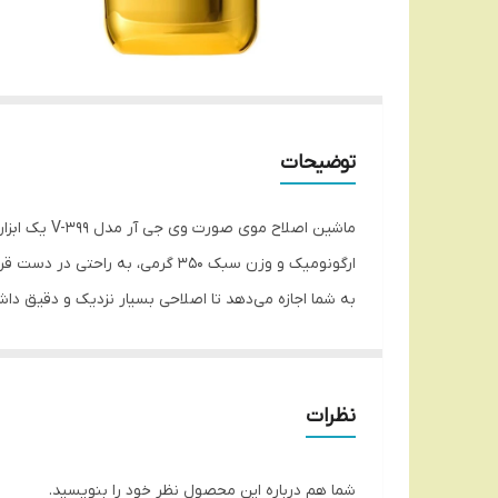
توضیحات
ماشین اصلا
ارگونومیک و وزن سبک 350 گرمی،
استفاده از آن را بسیار راحت می‌کند. با وی جی آر V-399، شما می‌توانید به راحتی به آرایش دلخواه خود برسید و از تجربه‌ای لذت‌بخش در اصلاح موهای صورت خود بهره‌مند شوید.
ماشین اصلاح وی جی آر V-399 از
می‌توانند موها را بدون آسیب به پوست اصلاح کنند و ا
نظرات
200 دقیقه استفاده مداوم را ارائه می‌دهد. همچنین، و
شما هم درباره این محصول نظر خود را بنویسید.