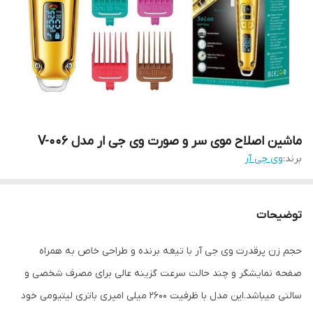
ماشین اصلاح موی سر و صورت وی جی ار مدل V-006
برند:
وی جی آر
توضیحات
حجم زن پرقدرت وی جی آر با تیغه برنده و طراحی خاص به همراه
صفحه نمایشگر و چند حالت سرعت گزینه عالی برای مصرف شخصی و
سالنی میباشد.این مدل با ظرفیت 2600 میلی امپری باتری لیتیومی خود