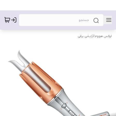
لوکس هووم
/
آرایشی برقی