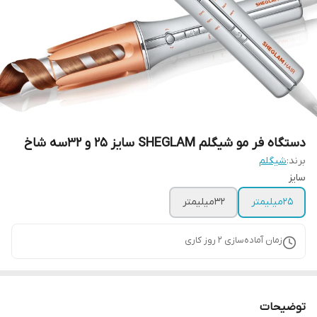
دستگاه فر مو شیگلم SHEGLAM سایز ۲۵ و 32سه شاخ
برند:
شیگلم
سایز
25میلیمتر
32میلیمتر
زمان آماده‌سازی
2
روز کاری
توضیحات