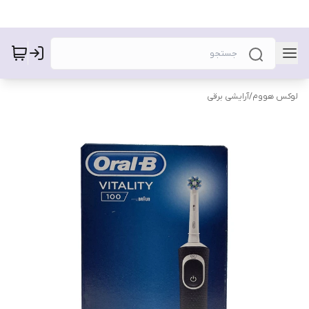
لوکس هووم
/
آرایشی برقی