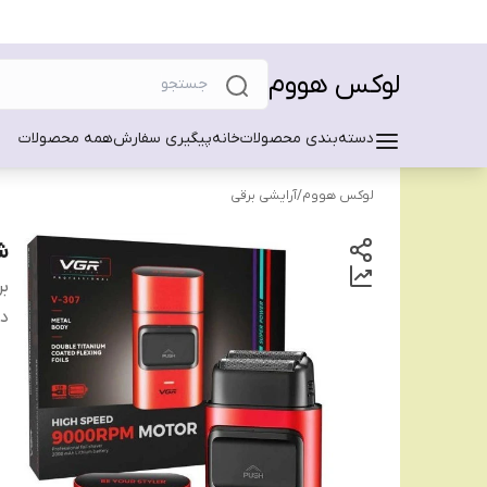
لوکس هووم
دسته‌بندی محصولات
خانه
پیگیری سفارش
همه محصولات
لوکس هووم
/
آرایشی برقی
شیو
بر
دس