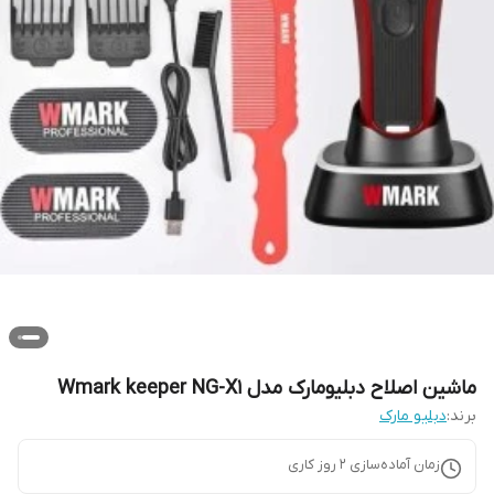
ماشین اصلاح دبلیومارک مدل Wmark keeper NG-X1
برند:
دبلیو مارک
زمان آماده‌سازی
2
روز کاری