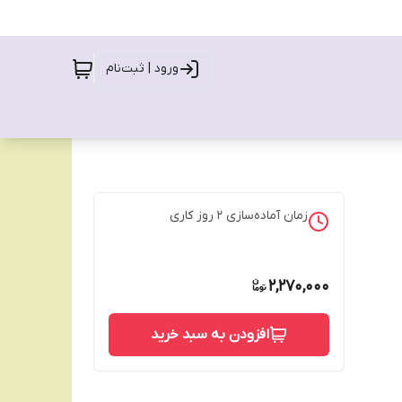
ورود | ثبت‌نام
زمان آماده‌سازی
2
روز کاری
2,270,000
افزودن به سبد خرید