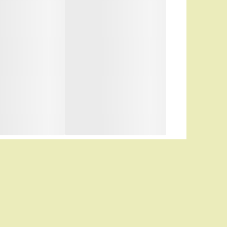
مناسب برای
صاف کردن، حالت دادن، و ویو م