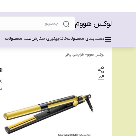
لوکس هووم
دسته‌بندی محصولات
خانه
پیگیری سفارش
همه محصولات
لوکس هووم
/
آرایشی برقی
ات
بر
دس