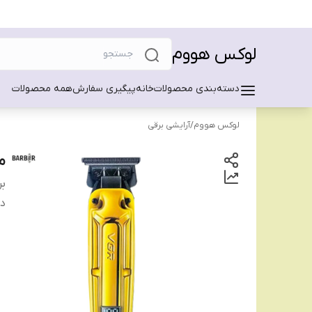
لوکس هووم
دسته‌بندی محصولات
خانه
پیگیری سفارش
همه محصولات
لوکس هووم
/
آرایشی برقی
ما
بر
دس