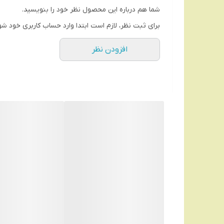
برند روزیا Rozia
شما هم درباره این محصول نظر خود را بنویسید.
برند چین
برای ثبت نظر، لازم است ابتدا وارد حساب کاربری خود شو
ساخت کشور چین
افزودن نظر
جنس موچین از استیل ضد زنگ
کارکرد آسان و بدون فشار به مچ دست
مجهز به چراغ قوه برای دید بهتر موهای زائد
مناسب برای از بین بردن موهای زائد دست، پا، صور