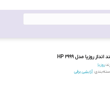
د انداز روزیا مدل HP 2999
ند:
روزیا
ته‌بندی
:
آرایشی برقی