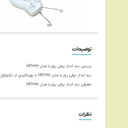
توضیحات
بررسی بند انداز برقی روزیا مدل HP2999
بند انداز برقی روزیا مدل HP2999 با بهره‌گیری از تکنولوژی مدرن و طراحی هوشمندانه، به شما تجربه‌ای بی‌نظیر از اصلاح صورت و بدن را ارائه می‌دهد.
معرفی بند انداز برقی روزیا مدل HP2999
ویژگی به راحتی می‌توان آن را در دست گرفت و روی پوست قر
قابل شارژ مورد استفاده قرار داد.
نظرات
ویژگی‌های بند انداز برقی روزیا مدل HP2999