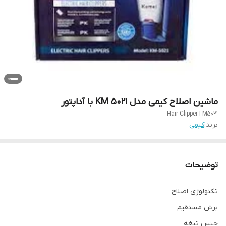
ماشین اصلاح کیمی مدل KM 5021 با آداپتور
Hair Clipper I M5021
برند:
کیمی
توضیحات
تکنولوژی اصلاح
برش مستقیم
جنس تیغه