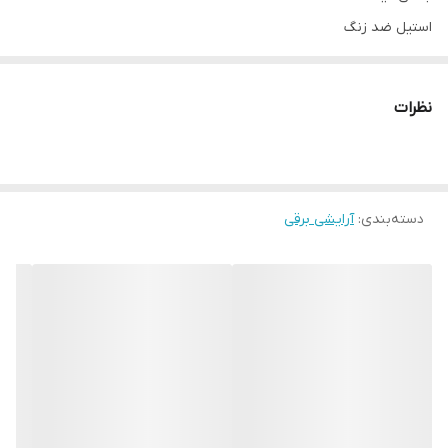
استیل ضد زنگ
اندازه اصلاح
5 دهم تا 2 و نیم میلی‌متر
نظرات
قابلیت اصلاح با شماره صفر
ندارد
خط زن
دارد
دسته‌بندی
:
آرایشی برقی
تیغه های خود تیز شونده
ندارد
ضد آب (قابلیت استفاده زیر دوش)
ندارد
استفاده به صورت خشک و مرطوب
ندارد
قابلیت شستشو