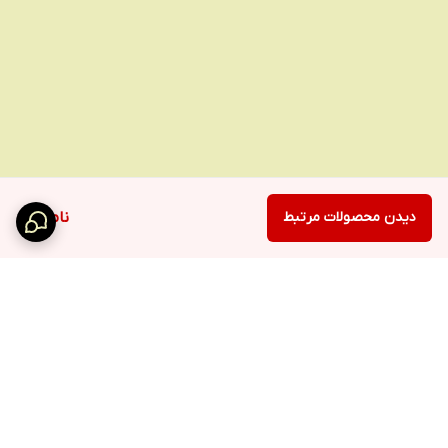
دارد
کیف نگهداری
ندارد
سایر اقلام همراه
روغن و برس و شانه کابل یو اس بی
دیدن محصولات مرتبط
ناموجود
برگشت به بالا