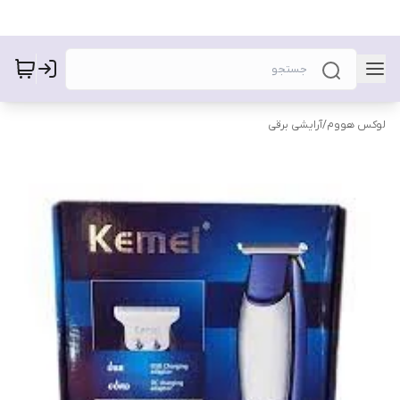
لوکس هووم
/
آرایشی برقی