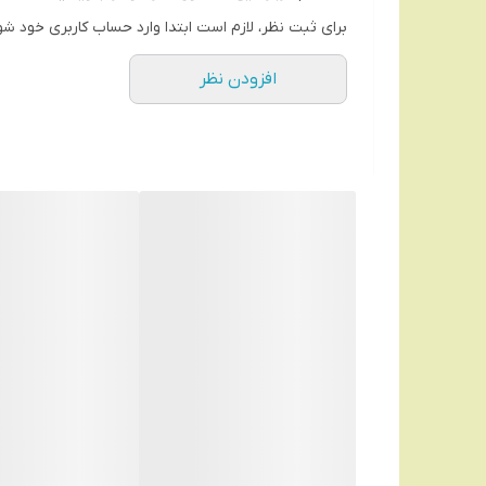
موهای صورت و بدن راحت می کند
برای ثبت نظر، لازم است ابتدا وارد حساب کاربری خود شو
افزودن نظر
برای شما ارسال می گردد می توانید بعد از هر مصرف سری 
تفاوت این مدل با نمونه ارزان تر آن این هست که این م
موبایل و یا یو اس بی کامپیوتر دستگاهتون را شارژ نمایی
موزن ماتیکی شارژی جیپاس در مسافرت و مکان هایی که ب
تکنولوژی اصلاح: برش چرخشی
بسیار کوچک - خوش فرم - بسیار سبک - قابل حمل در ک
شارژی و قابل استفاده در همه جا حتی مسافرت
رفع موهای زائد صورت، گوش، بینی، زیر بغل، بیکینی، شا
سریع و برای مدت طولانی
مناسب حتی برای حساس ترین پوست
طراحی شده به صورت ماتیکی و کاملا حرفه ای