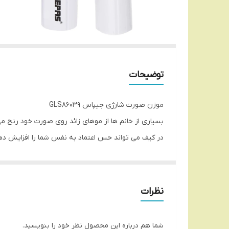
توضیحات
موزن صورت شارژی جیپاس GLS86039
بسیاری از خانم ها از موهای زائد روی صورت خود رنج م
در کیف می تواند حس اعتماد به نفس شما را افزایش دهد 
موزن ماتیکی شارژی جیپاس که برخی به اشتباه آن را م
جیبی همراه است که کارش حذف موهای زائد بدون درد و
موزن ماتیکی شارژی داری یک تیغ چرخشی همانند ماشین 
نظرات
صورت خود را از بین ببرید.
موزن ماتیکی شارژی جیپاس 
شما هم درباره این محصول نظر خود را بنویسید.