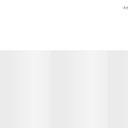
ید.
برای استفاده از موزن ماتیکی شارژی جیپاس کافیست سوئیچ کنار دستگاه را در حالت on 
دستگاه را تمیز کنید.
حصول شارژی بوده و نیاز به باتری ندارد برای شارژ کافی است از طریق کابل م
د و بعد از فول شارژ شدن استفاده کنید.
ه آرایشگاه یا به برق دسترسی ندارید بهترین گزینه می باشد.
یف
نه و پاها بدون درد و علامت