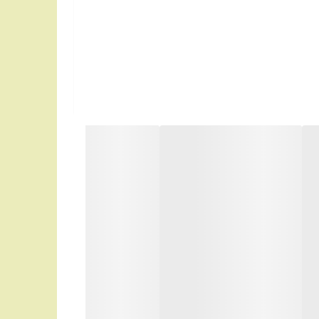
قرار داده و آرام سر دستگاه را روی پوست حرکت دهید و با استفاده از برس کوچکی که در کنار محصول
وجود داخل جعبه یا سیم شارژ موبایل توسط سری شارژر