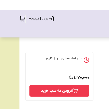
ورود | ثبت‌نام
زمان آماده‌سازی
2
روز کاری
1,270,000
افزودن به سبد خرید