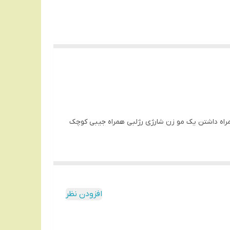
همراه داشتن یک مو زن شارژی رژلبی همراه جیبی کوچک
ن محصول موکن نیست و موزن است، آن هم یک موزن
شی قرار خواهند گرفت و شما می توانید موهای زائد
افزودن نظر
سوزش ، درد و تحریک و قرمزی در کم ترین زمان شما را از شر