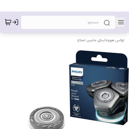
لوکس هووم
/
یدکی ماشین اصلاح