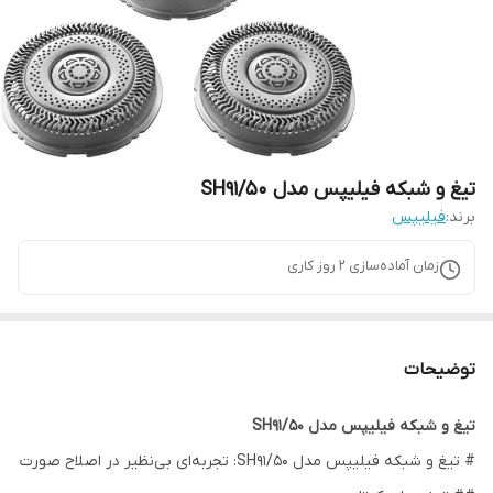
تیغ و شبکه فیلیپس مدل SH91/50
برند:
فیلیپس
زمان آماده‌سازی
2
روز کاری
توضیحات
تیغ و شبکه فیلیپس مدل SH91/50
# تیغ و شبکه فیلیپس مدل SH91/50: تجربه‌ای بی‌نظیر در اصلاح صورت