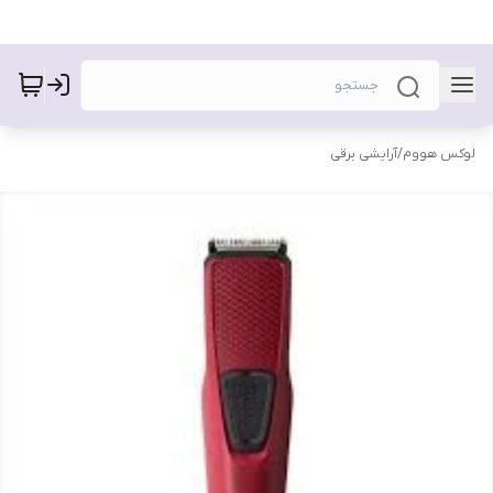
لوکس هووم
/
آرایشی برقی