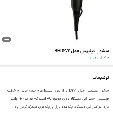
سشوار فیلیپس مدل BHD272
برند:
فیلیپس
توضیحات
سشوار فیلیپس مدل BHD272، از سری سشوارهای نیمه حرفه‌ای شرکت
فیلیپس است. این دستگاه دارای موتور AC است که قدرت 2100 واتی
دارد. در کنار این دستگاه، یک عدد نازل باریک برای متمرکز کردن باد