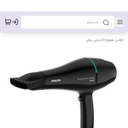
لوکس هووم
/
آرایشی برقی