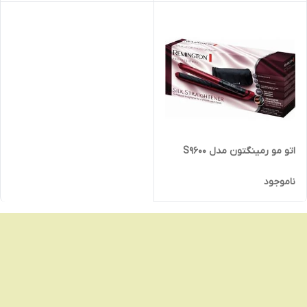
اتو مو رمینگتون مدل S9600
ناموجود