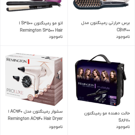
برس حرارتی رمینگتون مدل
اتو مو رمینگتون S3500 ا
CB7400
Remington S3500 Hair
ناموجود
ناموجود
Straightener
سشوار رمینگتون مدل AC9140 ا
حالت دهنده مو رمینگتون
Remington AC9140 Hair Dryer
S8670
ناموجود
ناموجود