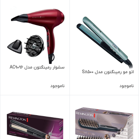
سشوار رمینگتون مدل AC9096
اتو مو رمینگتون مدل S8500
ناموجود
ناموجود