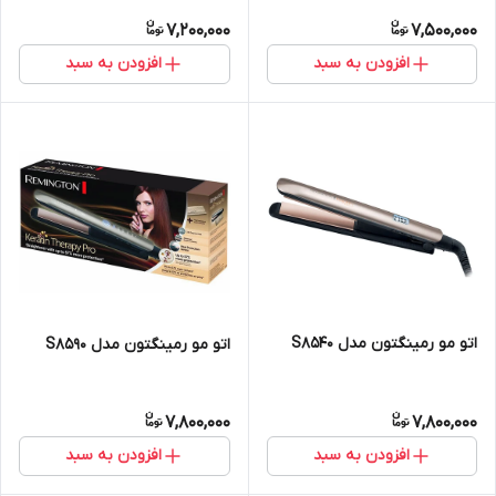
7,200,000
7,500,000
افزودن به سبد
افزودن به سبد
اتو مو رمینگتون مدل S8540
اتو مو رمینگتون مدل S8590
7,800,000
7,800,000
افزودن به سبد
افزودن به سبد