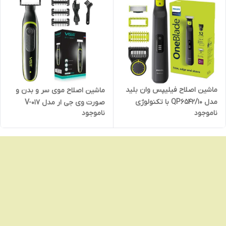
ماشین اصلاح فیلیپس وان بلید
ماشین اصلاح موی سر و بدن و
مدل QP6542/10 با تکنولوژی
صورت وی جی ار مدل V-017
ناموجود
ناموجود
برش مستقیم و ضد آب