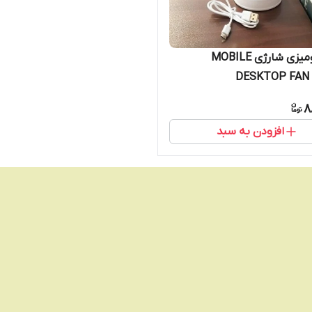
پنکه رومیزی شارژی MOBILE
DESKTOP FAN 
8
افزودن به سبد