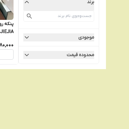
برند
JIEJIA
موجودی
80,000
محدوده قیمت