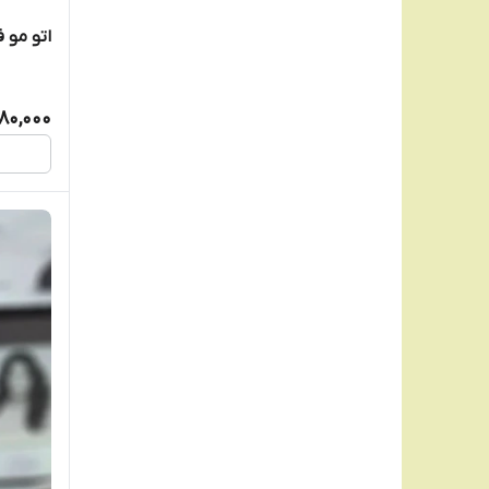
اتو مو فیل
80,000