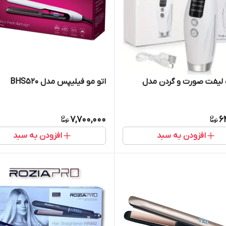
 لیفت صورت و گردن مدل
اتو مو فیلیپس مدل BHS520
7,700,000
6
افزودن به سبد
افزودن به سبد