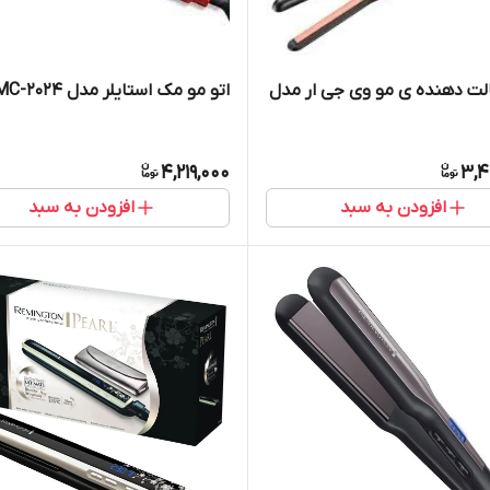
الت دهنده ی مو وی جی ار مدل
اتو مو مک استایلر مدل MC-2024
4,219,000
3,4
افزودن به سبد
افزودن به سبد