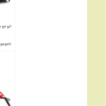
اتو مو باب
ناموجود