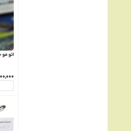
اتو مو خم
400,000