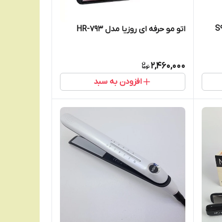
اتو مو حرفه ای روزیا مدل HR-793
2,460,000
افزودن به سبد