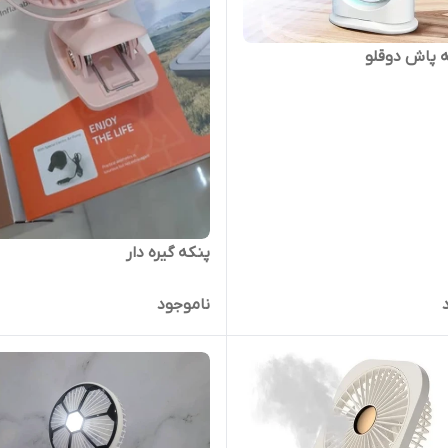
 پاش دوقلو
پنکه گیره دار
ناموجود