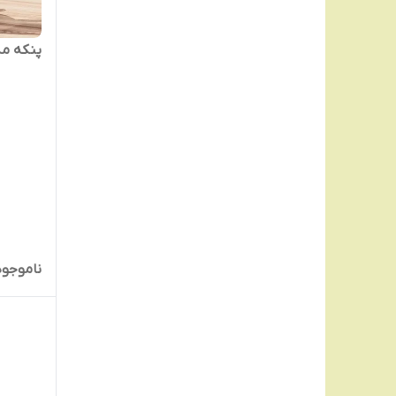
پنکه مه
ناموجود