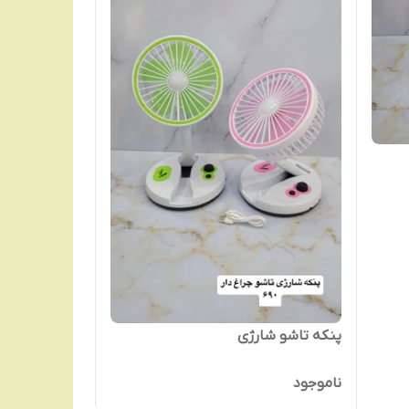
پنکه تاشو شارژی
ناموجود