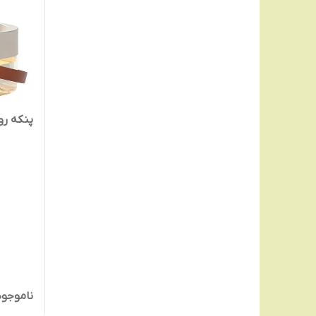
پنکه رومیزی
ناموجود