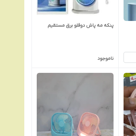
پنکه مه پاش دوقلو برق مستقیم
ناموجود