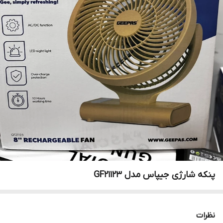
پنکه شارژی جیپاس مدل GF21123
نظرات