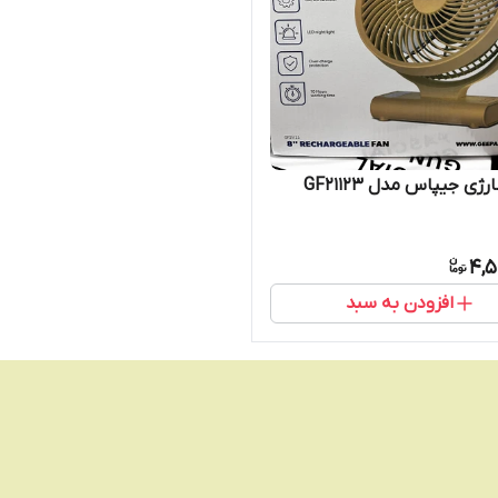
ژی جیپاس مدل GF21123
4,5
افزودن به سبد