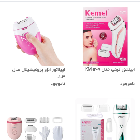
اپیلاتور کیمی مدل KM-1207
اپیلاتور انزو پروفیشینال مدل
0103
ناموجود
ناموجود