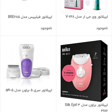
اپیلاتور وی جی ار مدل V-728
اپیلاتور فیلیپس مدل BRE285
ناموجود
ناموجود
اپیلاتور سری 5 براون مدل 5-541
اپیلاتور براون مدل Silk Epil 3
3176